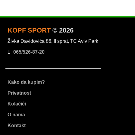
KOPF SPORT
© 2026
Živka Davidovića 86, II sprat, TC Aviv Park
065/526-87-20
Kako da kupim?
Privatnost
Kolačići
O nama
Kontakt