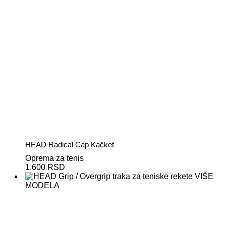
HEAD Radical Cap Kačket
Oprema za tenis
1.600
RSD