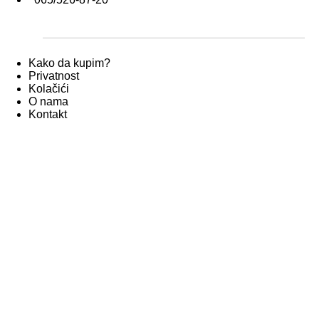
Kako da kupim?
Privatnost
Kolačići
O nama
Kontakt