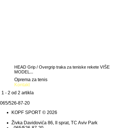
HEAD Grip / Overgrip traka za teniske rekete VIŠE
MODEL...
Oprema za tenis
Kontakt
1 - 2 od 2 artikla
065/526-87-20
KOPF SPORT
© 2026
Živka Davidovića 86, II sprat, TC Aviv Park
065/526-87-20