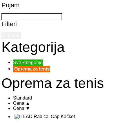
Pojam
Filteri
Primeni
Kategorija
Sve kategorije
Oprema za tenis
Oprema za tenis
Standard
Cena ▲
Cena ▼