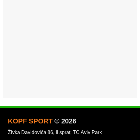
KOPF SPORT
© 2026
Živka Davidovića 86, II sprat, TC Aviv Park