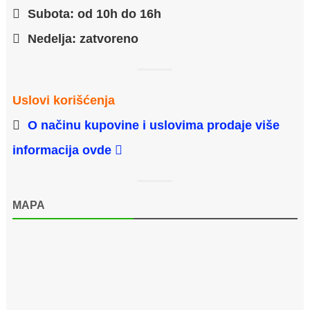
Subota: od 10h do 16h
Nedelja: zatvoreno
Uslovi korišćenja
O načinu kupovine i uslovima prodaje više
informacija ovde
MAPA