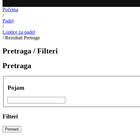
Početna
/
Padel
/
Loptice za padel
/
Rezultati Pretrage
Pretraga /
Filteri
Pretraga
Pojam
Filteri
Primeni