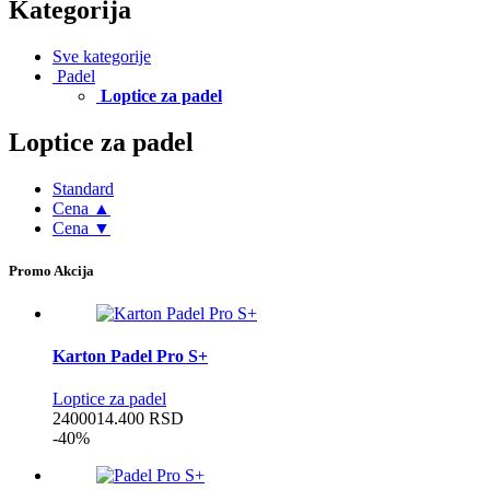
Kategorija
Sve kategorije
Padel
Loptice za padel
Loptice za padel
Standard
Cena ▲
Cena ▼
Promo Akcija
Karton Padel Pro S+
Loptice za padel
24000
14.400
RSD
-40%