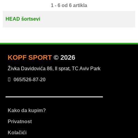
1 - 6 od 6 artikla
HEAD šortsevi
KOPF SPORT
© 2026
Živka Davidovića 86, II sprat, TC Aviv Park
065/526-87-20
Kako da kupim?
Privatnost
Kolačići