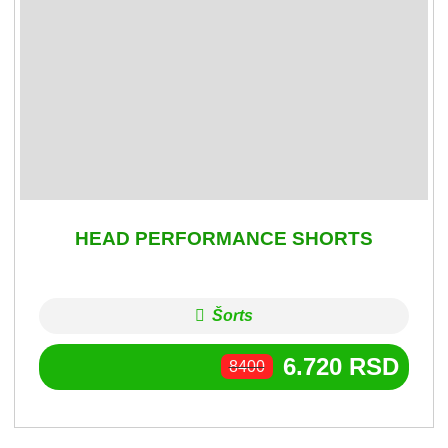
HEAD PERFORMANCE SHORTS
Šorts
6.720
RSD
8400