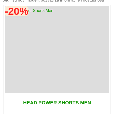
Stigli su novi modeli, pozvati za informacije i dostupnost!
-20%
HEAD POWER SHORTS MEN