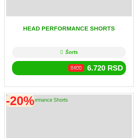
HEAD PERFORMANCE SHORTS
Šorts
6.720
RSD
8400
-20%