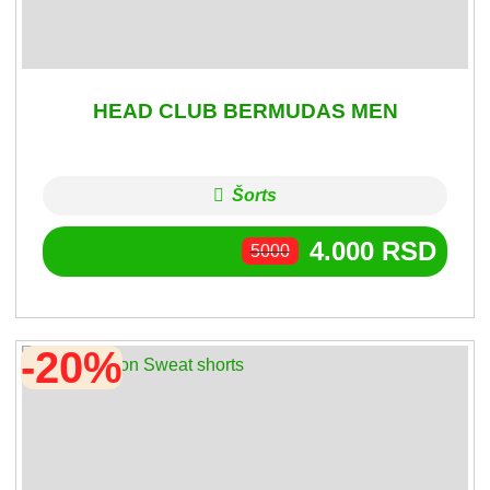
HEAD CLUB BERMUDAS MEN
Šorts
4.000
RSD
5000
-20%