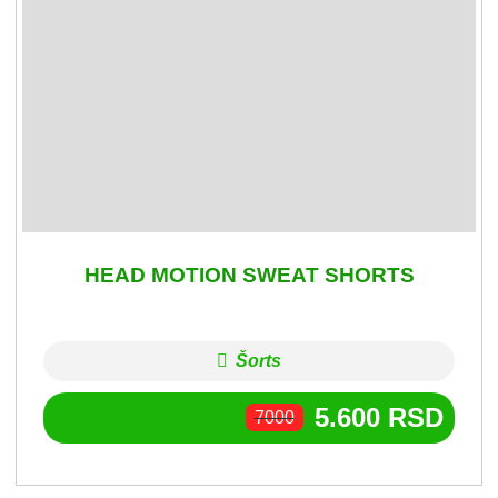
HEAD MOTION SWEAT SHORTS
Šorts
5.600
RSD
7000