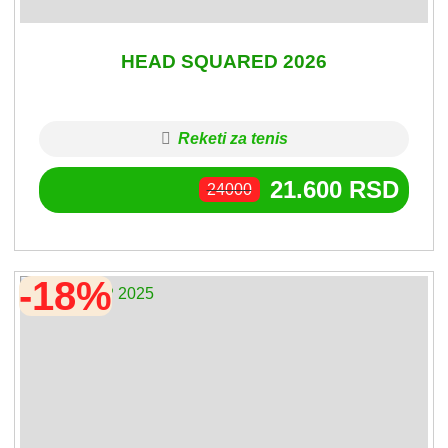
HEAD SQUARED 2026
Reketi za tenis
21.600
RSD
24000
-18%