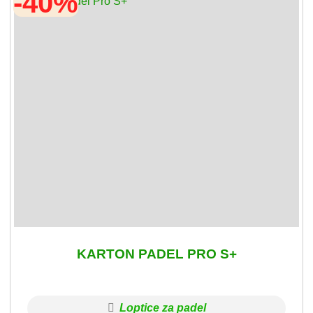
-40%
KARTON PADEL PRO S+
Loptice za padel