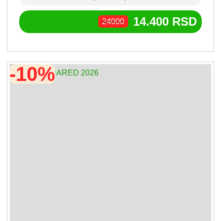
14.400
RSD
24000
-10%