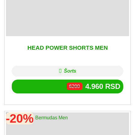
HEAD POWER SHORTS MEN
Šorts
4.960
RSD
6200
-20%