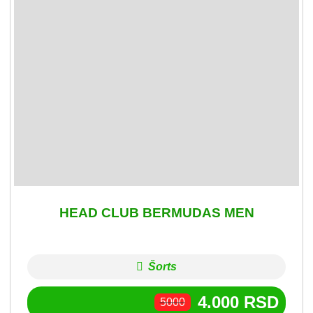
HEAD CLUB BERMUDAS MEN
Šorts
4.000
RSD
5000