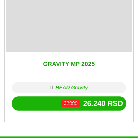
GRAVITY MP 2025
HEAD Gravity
26.240
RSD
32000