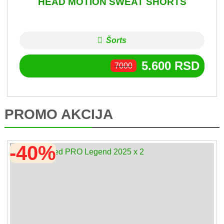
HEAD MOTION SWEAT SHORTS
Šorts
5.600
RSD
7000
PROMO AKCIJA
-40%