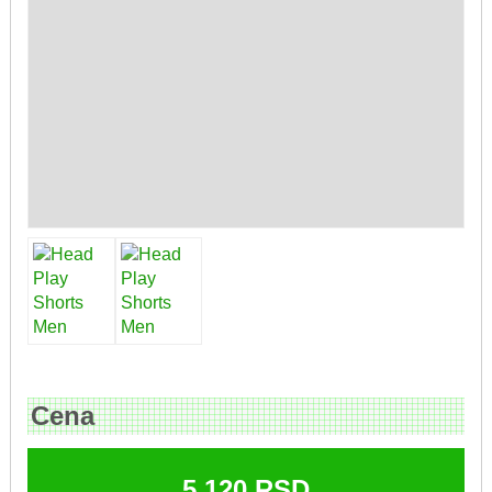
Cena
5.120
RSD