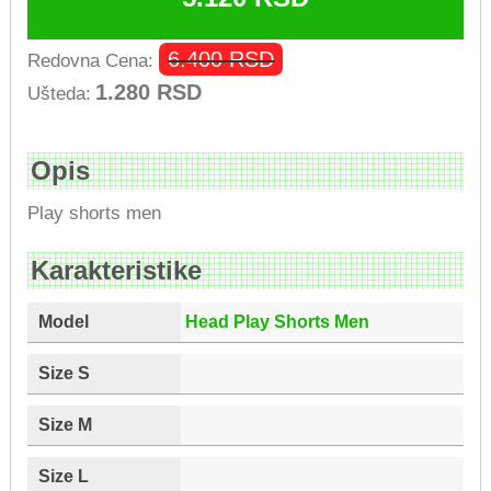
6.400
RSD
Redovna Cena:
1.280
RSD
Ušteda:
Opis
Play shorts men
Karakteristike
Model
Head Play Shorts Men
Size S
Size M
Size L