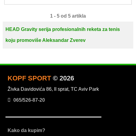
1 - 5 od 5 artikla
HEAD Gravity serija profesionalnih reketa za tenis
koju promoviše Aleksandar Zverev
KOPF SPORT
© 2026
Živka Davidovića 86, II sprat, TC Aviv Park
065/526-87-20
Kako da kupim?