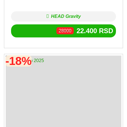
HEAD Gravity
22.400
RSD
28000
-18%