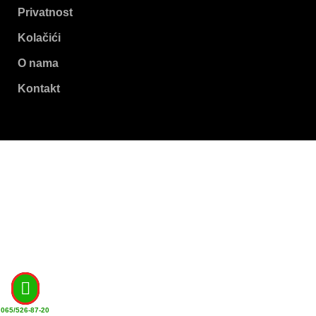
Privatnost
Kolačići
O nama
Kontakt
065/526-87-20