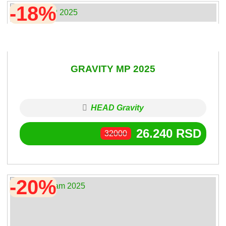
-18%
GRAVITY MP 2025
HEAD Gravity
26.240
RSD
32000
-20%