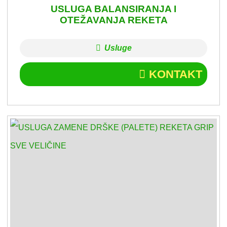
USLUGA BALANSIRANJA I
OTEŽAVANJA REKETA
Usluge
KONTAKT