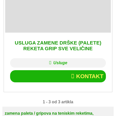
USLUGA ZAMENE DRŠKE (PALETE)
REKETA GRIP SVE VELIČINE
Usluge
KONTAKT
1 - 3 od 3 artikla
zamena paleta / gripova na teniskim reketima,