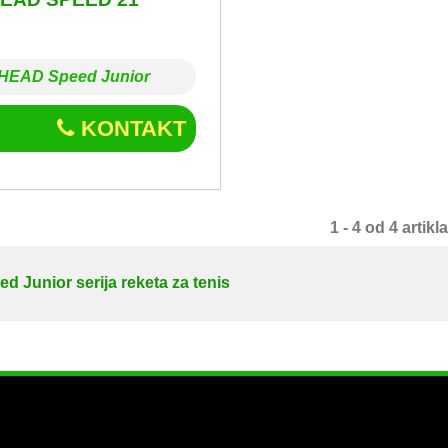
HEAD Speed Junior
KONTAKT
1 - 4 od 4 artikla
 Junior serija reketa za tenis