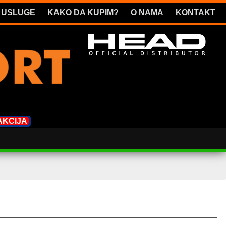
USLUGE
KAKO DA KUPIM?
O NAMA
KONTAKT
AKCIJA