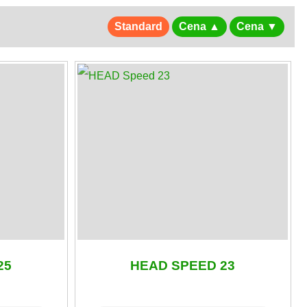
Standard
Cena ▲
Cena ▼
25
HEAD SPEED 23