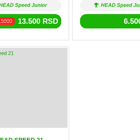
HEAD Speed Junior
HEAD Speed Ju
13.500
RSD
6.5
15000
EAD SPEED 21