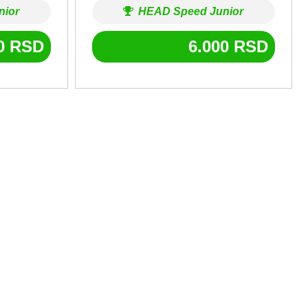
nior
HEAD Speed Junior
00
RSD
6.000
RSD