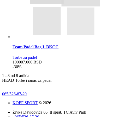
Team Padel Bag L BKCC
Torbe za padel
10000
7.000
RSD
-30%
1 - 8 od 8 artikla
HEAD Torbe i ranac za padel
065/526-87-20
KOPF SPORT
© 2026
Živka Davidovića 86, II sprat, TC Aviv Park
065/526-87-20