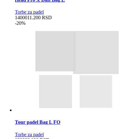
Torbe za padel
14000
11.200
RSD
-20%
Tour padel Bag L FO
Torbe za padel