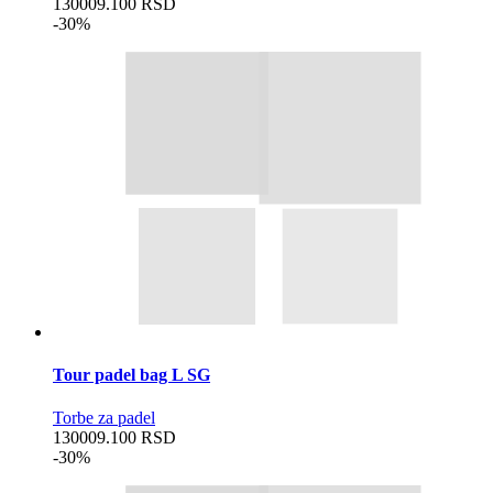
13000
9.100
RSD
-30%
Tour padel bag L SG
Torbe za padel
13000
9.100
RSD
-30%