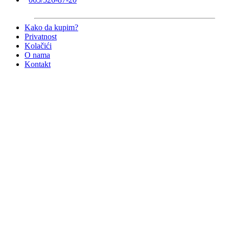
Kako da kupim?
Privatnost
Kolačići
O nama
Kontakt