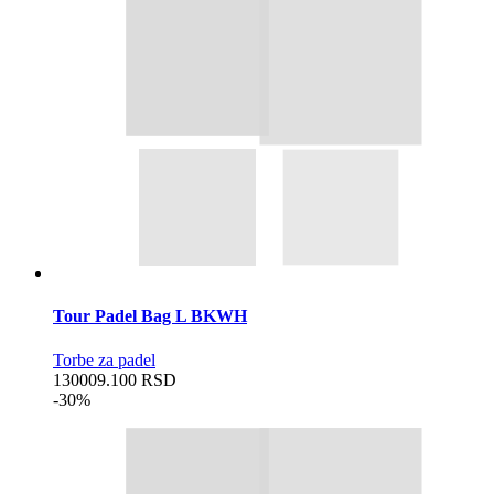
Tour Padel Bag L BKWH
Torbe za padel
13000
9.100
RSD
-30%