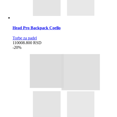
Head Pro Backpack Coello
Torbe za padel
11000
8.800
RSD
-20%