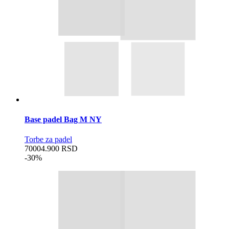
Base padel Bag M NY
Torbe za padel
7000
4.900
RSD
-30%