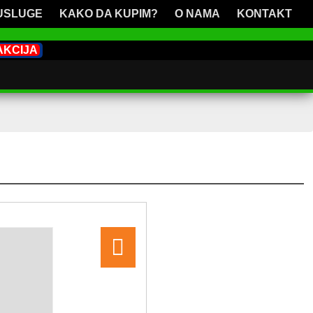
USLUGE
KAKO DA KUPIM?
O NAMA
KONTAKT
AKCIJA