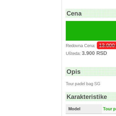
Cena
13.00
Redovna Cena:
3.900
RSD
Ušteda:
Opis
Tour padel bag SG
Karakteristike
Model
Tour p