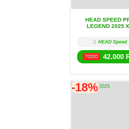
HEAD SPEED P
LEGEND 2025 X
HEAD Speed
42.000
70000
-18%