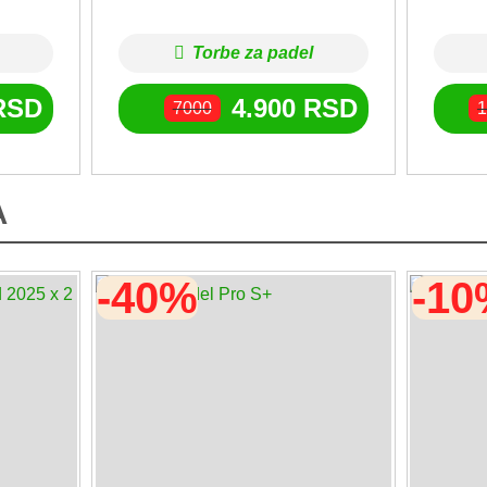
Torbe za padel
RSD
4.900
RSD
7000
1
A
-40%
-1