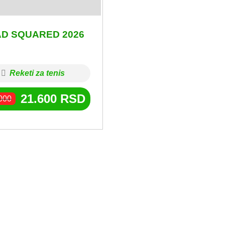
D SQUARED 2026
Reketi za tenis
21.600
RSD
000