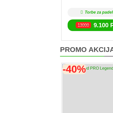
Torbe za padel
9.100
13000
PROMO AKCIJ
-40%