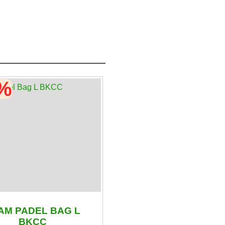
0%
AM PADEL BAG L
BKCC