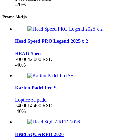
-20%
Promo Akcija
Head Speed PRO Legend 2025 x 2
HEAD Speed
70000
42.000
RSD
-40%
Karton Padel Pro S+
Loptice za padel
24000
14.400
RSD
-40%
Head SQUARED 2026