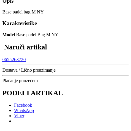
Opis
Base padel bag M NY
Karakteristike
Model
Base padel Bag M NY
Naruči artikal
0655268720
Dostava / Lično preuzimanje
Plaćanje pouzećem
PODELI ARTIKAL
Facebook
WhatsApp
Viber