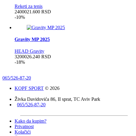
Reketi za tenis
24000
21.600
RSD
-10%
Gravity MP 2025
HEAD Gravity
32000
26.240
RSD
-18%
065/526-87-20
KOPF SPORT
© 2026
Živka Davidovića 86, II sprat, TC Aviv Park
065/526-87-20
Kako da kupim?
Privatnost
Kolačići