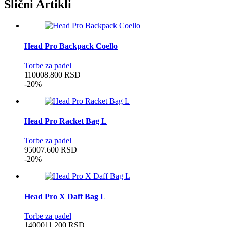
Slični Artikli
Head Pro Backpack Coello
Torbe za padel
11000
8.800
RSD
-20%
Head Pro Racket Bag L
Torbe za padel
9500
7.600
RSD
-20%
Head Pro X Daff Bag L
Torbe za padel
14000
11.200
RSD