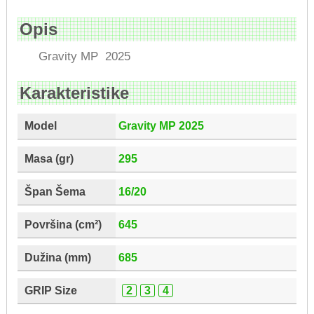
Opis
Gravity MP 2025
Karakteristike
Model
Gravity MP 2025
Masa (gr)
295
Špan Šema
16/20
Površina (cm²)
645
Dužina (mm)
685
GRIP Size
2
3
4