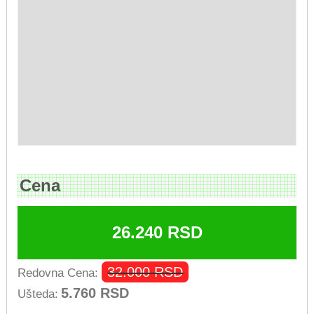
Cena
26.240
RSD
32.000
RSD
Redovna Cena:
5.760
RSD
Ušteda: