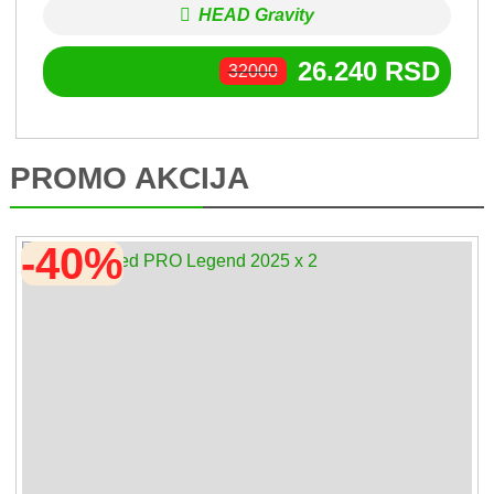
HEAD Gravity
26.240
RSD
32000
PROMO AKCIJA
-40%