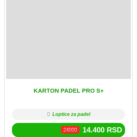
KARTON PADEL PRO S+
Loptice za padel
14.400
RSD
24000