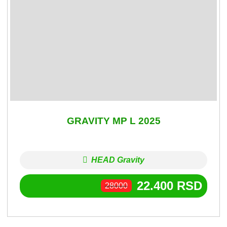
GRAVITY MP L 2025
HEAD Gravity
22.400
RSD
28000