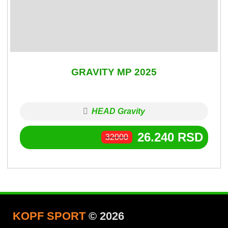
GRAVITY MP 2025
HEAD Gravity
26.240
RSD
32000
KOPF SPORT
© 2026