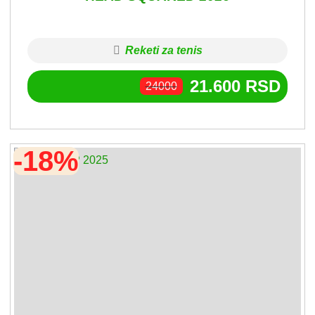
Reketi za tenis
21.600
RSD
24000
-18%