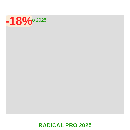
-18%
RADICAL PRO 2025