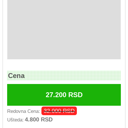
Cena
27.200
RSD
32.000
RSD
Redovna Cena:
4.800
RSD
Ušteda: