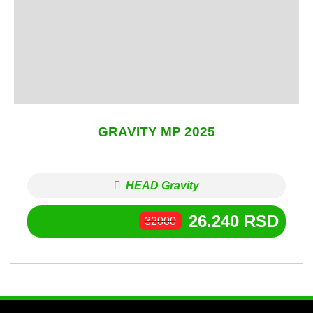
GRAVITY MP 2025
HEAD Gravity
26.240
RSD
32000