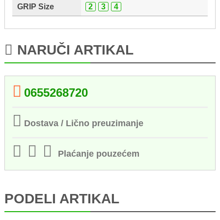
GRIP Size
2
3
4
NARUČI ARTIKAL
0655268720
Dostava / Lično preuzimanje
Plaćanje pouzećem
PODELI ARTIKAL