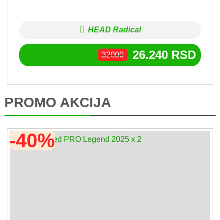
HEAD Radical
26.240
RSD
32000
PROMO AKCIJA
-40%