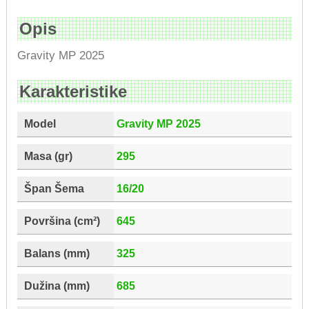
Opis
Gravity MP 2025
Karakteristike
Model
Gravity MP 2025
Masa (gr)
295
Špan Šema
16/20
Površina (cm²)
645
Balans (mm)
325
Dužina (mm)
685