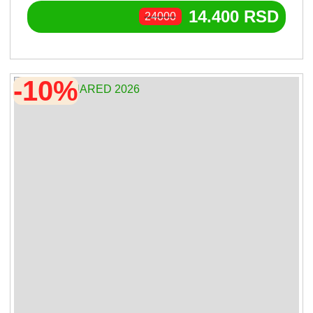
14.400
RSD
24000
-10%