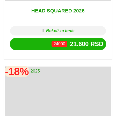
HEAD SQUARED 2026
Reketi za tenis
21.600
RSD
24000
-18%