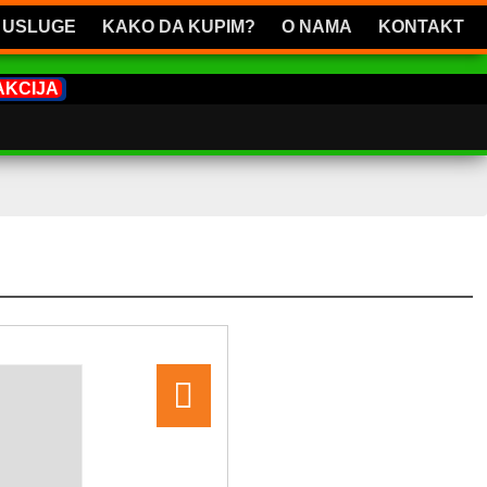
USLUGE
KAKO DA KUPIM?
O NAMA
KONTAKT
AKCIJA