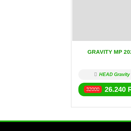
GRAVITY MP 20
HEAD Gravity
26.240
32000