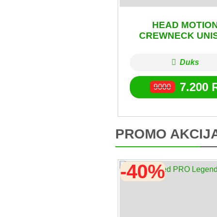
HEAD MOTIO
CREWNECK UNI
Duks
7.200
9000
PROMO AKCIJ
-40%