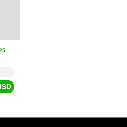
25
RSD