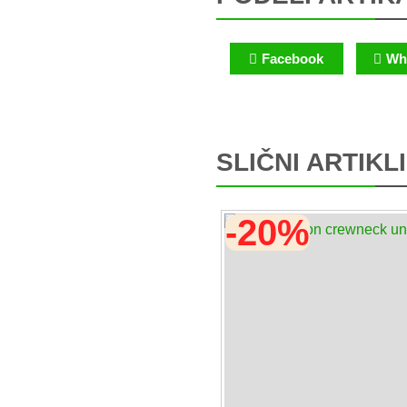
Facebook
Wh
SLIČNI ARTIKLI
-20%