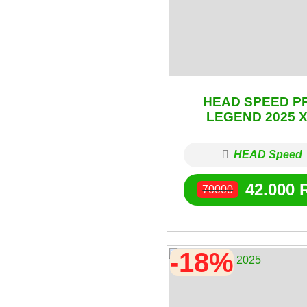
HEAD SPEED P
LEGEND 2025 X
HEAD Speed
42.000
70000
-18%