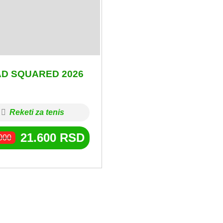
D SQUARED 2026
Reketi za tenis
21.600
RSD
000