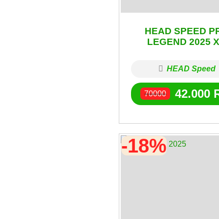
HEAD SPEED P
LEGEND 2025 X
HEAD Speed
42.000
70000
-18%