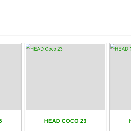
5
HEAD COCO 23