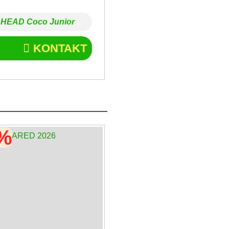
HEAD Coco Junior
KONTAKT
0%