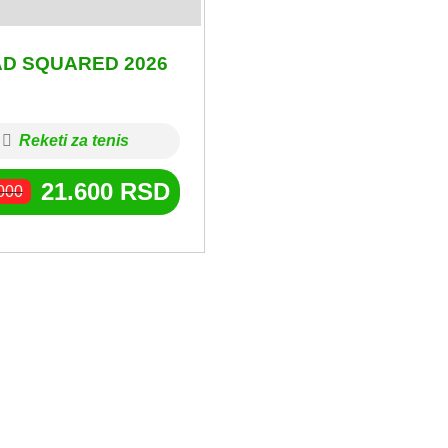
D SQUARED 2026
Reketi za tenis
21.600
RSD
000