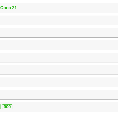
Coco 21
000