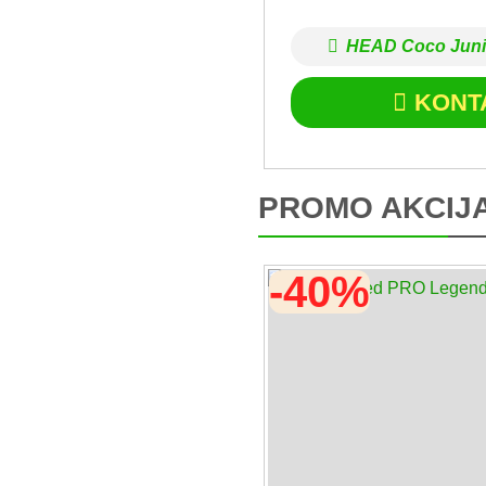
HEAD Coco Juni
KONT
PROMO AKCIJ
-40%