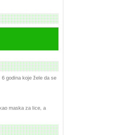
 6 godina koje žele da se
 kao maska za lice, a