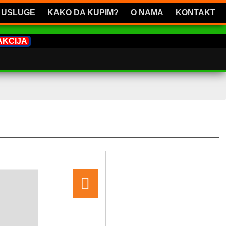
USLUGE
KAKO DA KUPIM?
O NAMA
KONTAKT
AKCIJA