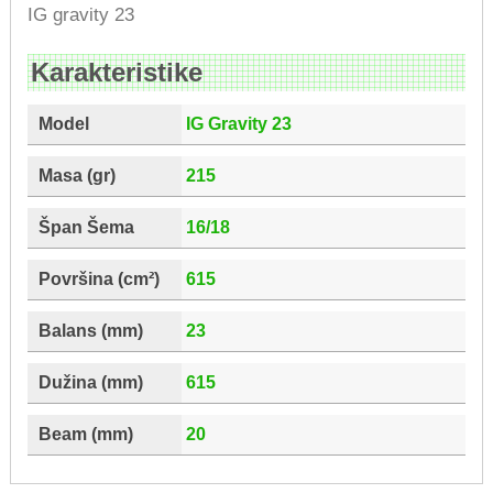
IG gravity 23
Karakteristike
Model
IG Gravity 23
Masa (gr)
215
Špan Šema
16/18
Površina (cm²)
615
Balans (mm)
23
Dužina (mm)
615
Beam (mm)
20