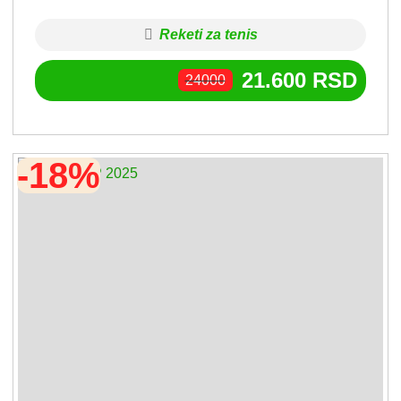
Reketi za tenis
21.600
RSD
24000
-18%