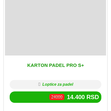
KARTON PADEL PRO S+
Loptice za padel
14.400
RSD
24000