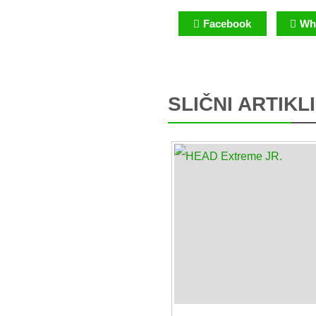
Facebook
Wh
SLIČNI ARTIKLI