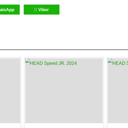
atsApp
Viber