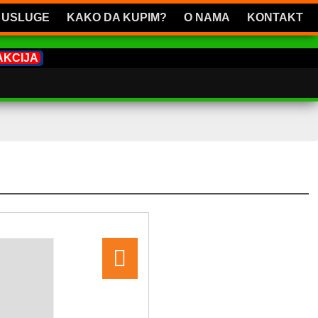
USLUGE
KAKO DA KUPIM?
O NAMA
KONTAKT
AKCIJA