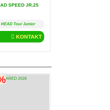
AD SPEED JR.25
HEAD Tour Junior
KONTAKT
0%