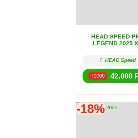
HEAD SPEED P
LEGEND 2025 X
HEAD Speed
42.000
70000
-18%