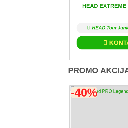
HEAD EXTREME 
HEAD Tour Juni
KONT
PROMO AKCIJ
-40%