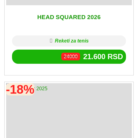
HEAD SQUARED 2026
Reketi za tenis
21.600
RSD
24000
-18%