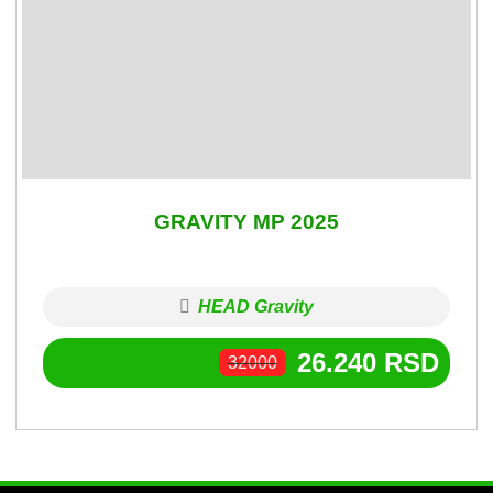
GRAVITY MP 2025
HEAD Gravity
26.240
RSD
32000