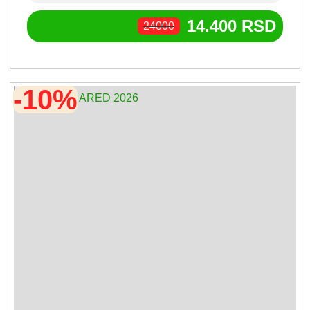
14.400
RSD
24000
-10%