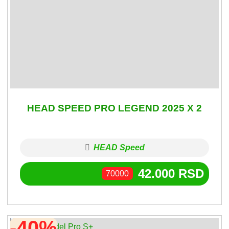
HEAD SPEED PRO LEGEND 2025 X 2
HEAD Speed
42.000
RSD
70000
-40%