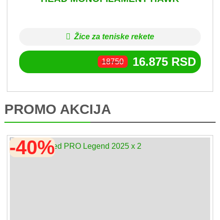
Žice za teniske rekete
16.875
RSD
18750
PROMO AKCIJA
-40%