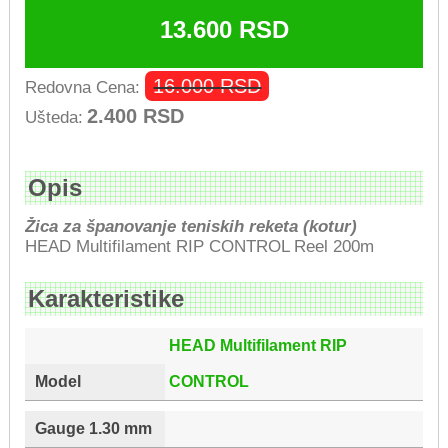
13.600
RSD
16.000
RSD
Redovna Cena:
2.400
RSD
Ušteda:
Opis
Žica za španovanje teniskih reketa (kotur)
HEAD Multifilament RIP CONTROL Reel 200m
Karakteristike
HEAD Multifilament RIP
Model
CONTROL
Gauge 1.30 mm